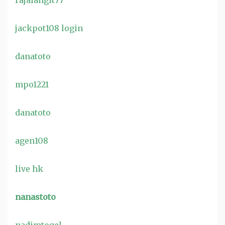
rajalangit77
jackpot108 login
danatoto
mpo1221
danatoto
agen108
live hk
nanastoto