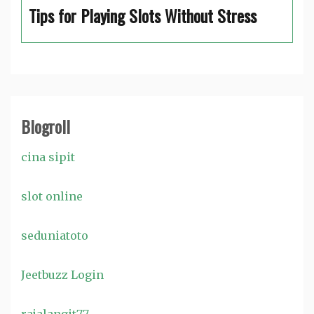
Tips for Playing Slots Without Stress
Blogroll
cina sipit
slot online
seduniatoto
Jeetbuzz Login