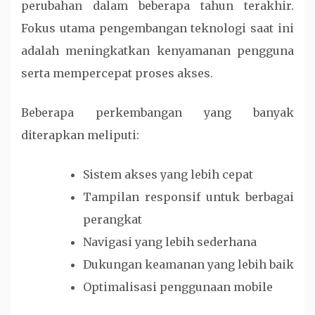
perubahan dalam beberapa tahun terakhir.
Fokus utama pengembangan teknologi saat ini
adalah meningkatkan kenyamanan pengguna
serta mempercepat proses akses.
Beberapa perkembangan yang banyak
diterapkan meliputi:
Sistem akses yang lebih cepat
Tampilan responsif untuk berbagai
perangkat
Navigasi yang lebih sederhana
Dukungan keamanan yang lebih baik
Optimalisasi penggunaan mobile