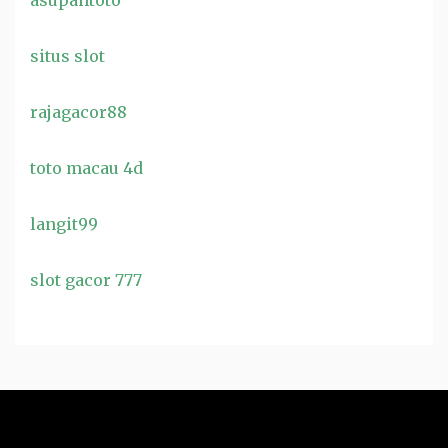
asupantoto
situs slot
rajagacor88
toto macau 4d
langit99
slot gacor 777