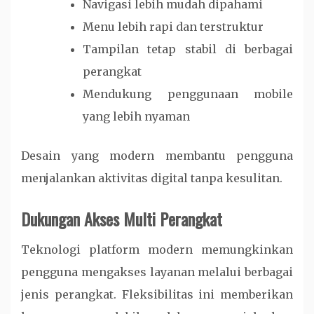
Navigasi lebih mudah dipahami
Menu lebih rapi dan terstruktur
Tampilan tetap stabil di berbagai
perangkat
Mendukung penggunaan mobile
yang lebih nyaman
Desain yang modern membantu pengguna
menjalankan aktivitas digital tanpa kesulitan.
Dukungan Akses Multi Perangkat
Teknologi platform modern memungkinkan
pengguna mengakses layanan melalui berbagai
jenis perangkat. Fleksibilitas ini memberikan