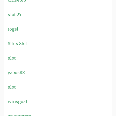
citibet88
slot 25
togel
Situs Slot
slot
yabos88
slot
winsgoal