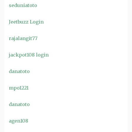
seduniatoto
Jeetbuzz Login
rajalangit77
jackpot108 login
danatoto
mpo1221
danatoto
agen108