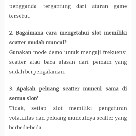
pengganda, tergantung dari aturan game
tersebut.
2. Bagaimana cara mengetahui slot memiliki
scatter mudah muncul?
Gunakan mode demo untuk menguji frekuensi
scatter atau baca ulasan dari pemain yang
sudah berpengalaman.
3. Apakah peluang scatter muncul sama di
semua slot?
Tidak, setiap slot memiliki pengaturan
volatilitas dan peluang munculnya scatter yang
berbeda-beda.