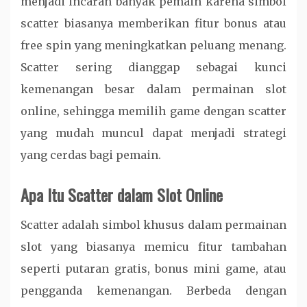
menjadi incaran banyak pemain karena simbol
scatter biasanya memberikan fitur bonus atau
free spin yang meningkatkan peluang menang.
Scatter sering dianggap sebagai kunci
kemenangan besar dalam permainan slot
online, sehingga memilih game dengan scatter
yang mudah muncul dapat menjadi strategi
yang cerdas bagi pemain.
Apa Itu Scatter dalam Slot Online
Scatter adalah simbol khusus dalam permainan
slot yang biasanya memicu fitur tambahan
seperti putaran gratis, bonus mini game, atau
pengganda kemenangan. Berbeda dengan