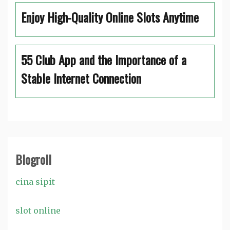
Enjoy High-Quality Online Slots Anytime
55 Club App and the Importance of a
Stable Internet Connection
Blogroll
cina sipit
slot online